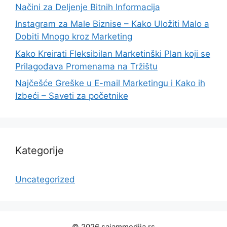
Načini za Deljenje Bitnih Informacija
Instagram za Male Biznise – Kako Uložiti Malo a
Dobiti Mnogo kroz Marketing
Kako Kreirati Fleksibilan Marketinški Plan koji se
Prilagođava Promenama na Tržištu
Najčešće Greške u E-mail Marketingu i Kako ih
Izbeći – Saveti za početnike
Kategorije
Uncategorized
© 2026 sajammedija.rs