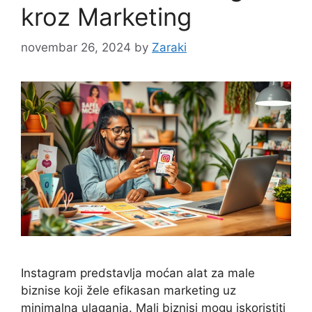
kroz Marketing
novembar 26, 2024
by
Zaraki
Instagram predstavlja moćan alat za male
biznise koji žele efikasan marketing uz
minimalna ulaganja. Mali biznisi mogu iskoristiti