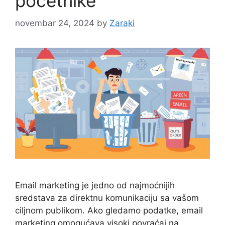
početnike
novembar 24, 2024
by
Zaraki
Email marketing je jedno od najmoćnijih
sredstava za direktnu komunikaciju sa vašom
ciljnom publikom. Ako gledamo podatke, email
marketing omogućava visoki povraćaj na