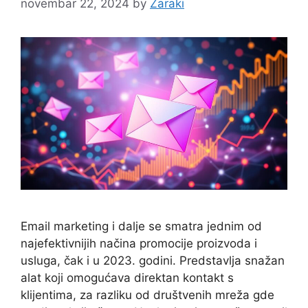
novembar 22, 2024
by
Zaraki
Email marketing i dalje se smatra jednim od
najefektivnijih načina promocije proizvoda i
usluga, čak i u 2023. godini. Predstavlja snažan
alat koji omogućava direktan kontakt s
klijentima, za razliku od društvenih mreža gde