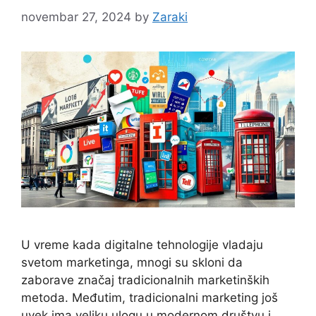
novembar 27, 2024
by
Zaraki
U vreme kada digitalne tehnologije vladaju
svetom marketinga, mnogi su skloni da
zaborave značaj tradicionalnih marketinških
metoda. Međutim, tradicionalni marketing još
uvek ima veliku ulogu u modernom društvu i