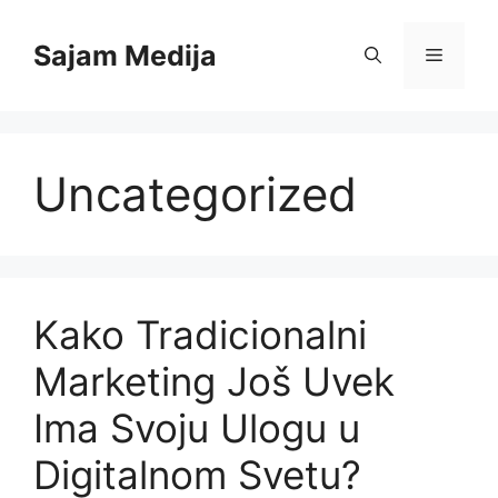
Skip
to
Sajam Medija
Menu
content
Uncategorized
Kako Tradicionalni
Marketing Još Uvek
Ima Svoju Ulogu u
Digitalnom Svetu?