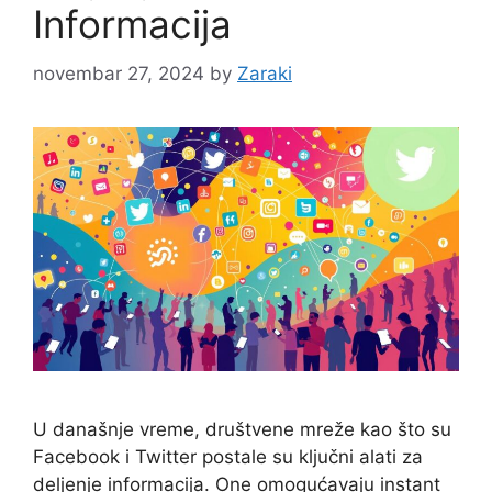
Informacija
novembar 27, 2024
by
Zaraki
U današnje vreme, društvene mreže kao što su
Facebook i Twitter postale su ključni alati za
deljenje informacija. One omogućavaju instant