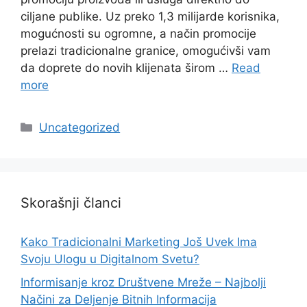
ciljane publike. Uz preko 1,3 milijarde korisnika,
mogućnosti su ogromne, a način promocije
prelazi tradicionalne granice, omogućivši vam
da doprete do novih klijenata širom …
Read
more
Categories
Uncategorized
Skorašnji članci
Kako Tradicionalni Marketing Još Uvek Ima
Svoju Ulogu u Digitalnom Svetu?
Informisanje kroz Društvene Mreže – Najbolji
Načini za Deljenje Bitnih Informacija