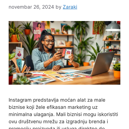
novembar 26, 2024
by
Zaraki
Instagram predstavlja moćan alat za male
biznise koji žele efikasan marketing uz
minimalna ulaganja. Mali biznisi mogu iskoristiti
ovu društvenu mrežu za izgradnju brenda i
promociju proizvoda ili usluga direktno do