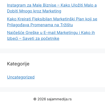
Instagram za Male Biznise – Kako Uložiti Malo a
Dobiti Mnogo kroz Marketing
Kako Kreirati Fleksibilan Marketinški Plan koji se
Prilagođava Promenama na Tržištu
Najčešće Greške u E-mail Marketingu i Kako ih
Izbeći – Saveti za početnike
Kategorije
Uncategorized
© 2026 sajammedija.rs