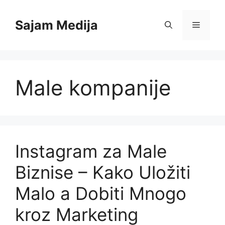
Skip
to
Sajam Medija
Menu
content
Male kompanije
Instagram za Male
Biznise – Kako Uložiti
Malo a Dobiti Mnogo
kroz Marketing