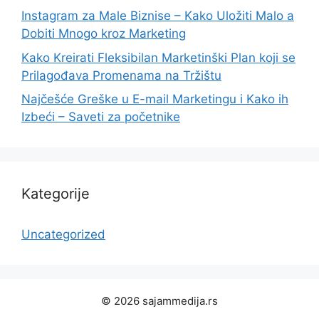
Instagram za Male Biznise – Kako Uložiti Malo a
Dobiti Mnogo kroz Marketing
Kako Kreirati Fleksibilan Marketinški Plan koji se
Prilagođava Promenama na Tržištu
Najčešće Greške u E-mail Marketingu i Kako ih
Izbeći – Saveti za početnike
Kategorije
Uncategorized
© 2026 sajammedija.rs