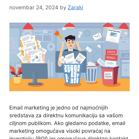
novembar 24, 2024
by
Zaraki
Email marketing je jedno od najmoćnijih
sredstava za direktnu komunikaciju sa vašom
ciljnom publikom. Ako gledamo podatke, email
marketing omogućava visoki povraćaj na
investiciju (ROI) jer omogućava direktan kontakt