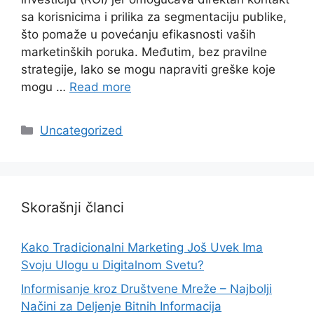
sa korisnicima i prilika za segmentaciju publike,
što pomaže u povećanju efikasnosti vaših
marketinških poruka. Međutim, bez pravilne
strategije, lako se mogu napraviti greške koje
mogu …
Read more
Categories
Uncategorized
Skorašnji članci
Kako Tradicionalni Marketing Još Uvek Ima
Svoju Ulogu u Digitalnom Svetu?
Informisanje kroz Društvene Mreže – Najbolji
Načini za Deljenje Bitnih Informacija