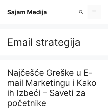
Skip
to
Sajam Medija
Menu
content
Email strategija
Najčešće Greške u E-
mail Marketingu i Kako
ih Izbeći – Saveti za
početnike