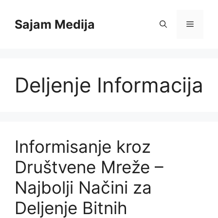
Skip
to
Sajam Medija
Menu
content
Deljenje Informacija
Informisanje kroz
Društvene Mreže –
Najbolji Načini za
Deljenje Bitnih