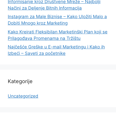
Informisanje kroz Društvene Mreže – Najbolji
Načini za Deljenje Bitnih Informacija
Instagram za Male Biznise – Kako Uložiti Malo a
Dobiti Mnogo kroz Marketing
Kako Kreirati Fleksibilan Marketinški Plan koji se
Prilagođava Promenama na Tržištu
Najčešće Greške u E-mail Marketingu i Kako ih
Izbeći – Saveti za početnike
Kategorije
Uncategorized